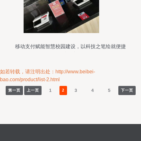
移动支付赋能智慧校园建设，以科技之笔绘就便捷
校园生活新图景
如若转载，请注明出处：http://www.beibei-
bao.com/product/list-2.html
1
3
4
5
第一页
上一页
2
下一页