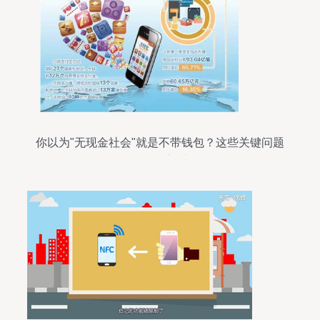
你以为"无现金社会"就是不带钱包？这些关键问题
你可曾想过