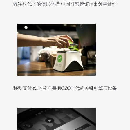
数字时代下的便民举措 中国驻韩使馆推出领事证件
收费移动支付服务
移动支付 线下商户拥抱O2O时代的关键引擎与设备
指南