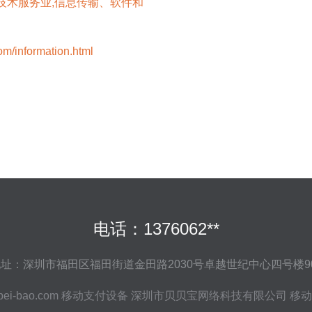
技术服务业,信息传输、软件和
nformation.html
电话：1376062**
址：深圳市福田区福田街道金田路2030号卓越世纪中心四号楼9
bei-bao.com
移动支付设备
深圳市贝贝宝网络科技有限公司
移动