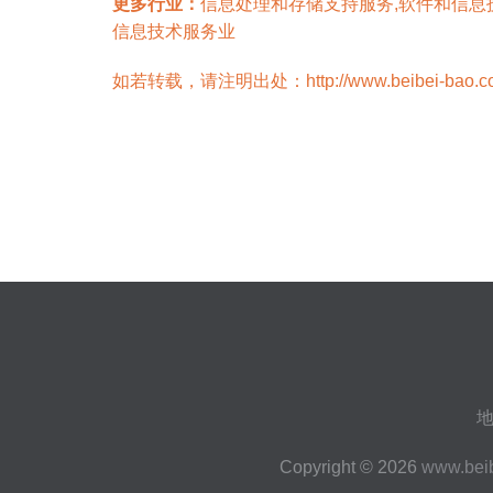
更多行业：
信息处理和存储支持服务,软件和信息
信息技术服务业
如若转载，请注明出处：http://www.beibei-bao.com/i
地
Copyright © 2026
www.bei