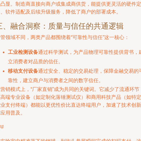
益凸显。制造商直接向商户或集成商供货，能提供更灵活的硬件
制、软件适配及后续升级服务，降低了商户的部署成本。
三、融合洞察：质量与信任的共通逻辑
尽管领域不同，两类产品都围绕着“可靠性与信任”这一核心：
工业检测设备
通过科学测试，为产品物理可靠性提供背书，
立消费者对品质的信任。
移动支付设备
通过安全、稳定的交易处理，保障金融交易的
靠性，建立商户与消费者之间的数字信任。
在营销模式上，“厂家直销”成为共同的关键词。它减少了流通环节
使高端专业设备（如定制化落锤测试仪）和商用科技产品（如特
行业支付终端）都能以更优性价比直达终端用户，加速了技术创
与应用普及。
##