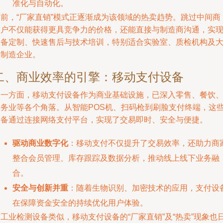
准化与自动化。
当前，“厂家直销”模式正逐渐成为该领域的热卖趋势。跳过中间商
用户不仅能获得更具竞争力的价格，还能直接与制造商沟通，实
设备定制、快速售后与技术培训，特别适合实验室、质检机构及
型制造企业。
二、商业效率的引擎：移动支付设备
另一方面，移动支付设备作为商业基础设施，已深入零售、餐饮
服务业等各个角落。从智能POS机、扫码枪到刷脸支付终端，这
设备通过连接网络支付平台，实现了交易即时、安全与便捷。
驱动商业数字化
：移动支付不仅提升了交易效率，还助力商
整合会员管理、库存跟踪及数据分析，推动线上线下业务融
合。
安全与创新并重
：随着生物识别、加密技术的应用，支付设
在保障资金安全的持续优化用户体验。
工业检测设备类似，移动支付设备的“厂家直销”及“热卖”现象也