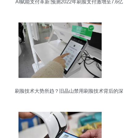
AI赋能支付革新:预测2022年刷脸支付激增至7.6亿
——升级转型，迎接可视安全新代际交互
刷脸技术大势所趋？旧晶山禁用刷脸技术背后的深
思