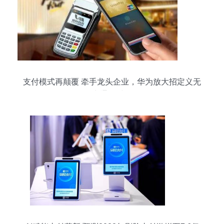
支付模式再颠覆 牵手龙头企业，华为放大招定义无
卡通行时代