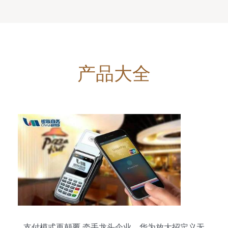
产品大全
支付模式再颠覆 牵手龙头企业，华为放大招定义无