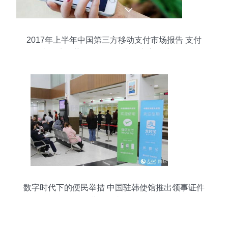
2017年上半年中国第三方移动支付市场报告 支付
宝领先优势稳固，移动支付生态持续深化
数字时代下的便民举措 中国驻韩使馆推出领事证件
收费移动支付服务