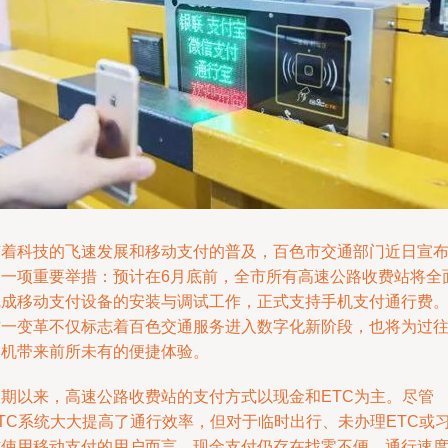
随着科技的飞速发展和移动支付的普及，百色市交通部门近日宣
了一项重要举措：预计在6月底前，全市所有高速公路收费站将全
完成移动支付设备的安装与调试工作，正式支持手机支付通行费
这一变革不仅标志着百色交通服务进入数字化新阶段，也将为过
司机带来前所未有的便捷体验。
长期以来，高速公路收费站的支付方式以现金和ETC为主。尽管
ETC系统大大提高了通行效率，但对于临时出行、未办理ETC或
惯使用移动支付的用户而言，现金支付仍存在找零不便、通行速