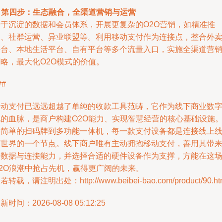
.
第四步：生态融合，全渠道营销与运营
基于沉淀的数据和会员体系，开展更复杂的O2O营销，如精准推
送、社群运营、异业联盟等。利用移动支付作为连接点，整合外
平台、本地生活平台、自有平台等多个流量入口，实施全渠道营
略，最大化O2O模式的价值。
##
移动支付已远远超越了单纯的收款工具范畴，它作为线下商业数
化的血脉，是商户构建O2O能力、实现智慧经营的核心基础设施
从简单的扫码牌到多功能一体机，每一款支付设备都是连接线上
下世界的一个节点。线下商户唯有主动拥抱移动支付，善用其带
的数据与连接能力，并选择合适的硬件设备作为支撑，方能在这
O2O浪潮中抢占先机，赢得更广阔的未来。
若转载，请注明出处：http://www.beibei-bao.com/product/90.ht
新时间：2026-08-08 05:12:25