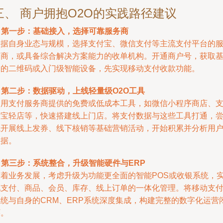
三、 商户拥抱O2O的实践路径建议
.
第一步：基础接入，选择可靠服务商
根据自身业态与规模，选择支付宝、微信支付等主流支付平台的
务商，或具备综合解决方案能力的收单机构。开通商户号，获取
础的二维码或入门级智能设备，先实现移动支付收款功能。
.
第二步：数据驱动，上线轻量级O2O工具
利用支付服务商提供的免费或低成本工具，如微信小程序商店、
付宝轻店等，快速搭建线上门店。将支付数据与这些工具打通，
试开展线上发券、线下核销等基础营销活动，开始积累并分析用
数据。
.
第三步：系统整合，升级智能硬件与ERP
随着业务发展，考虑升级为功能更全面的智能POS或收银系统，
现支付、商品、会员、库存、线上订单的一体化管理。将移动支
系统与自身的CRM、ERP系统深度集成，构建完整的数字化运营
环。