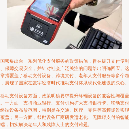
我国密集出台一系列优化支付服务的政策措施，旨在提升支付便
性、保障交易安全，并针对社会广泛关注的问题给出明确回应。
些举措覆盖了移动支付设备、跨境支付、老年人支付服务等多个
域，展现了国家在数字经济时代推动支付体系现代化建设的决心
在移动支付设备方面，政策明确要求提升终端设备的兼容性与覆
率。一方面，支持商业银行、支付机构扩大支持银行卡、移动支
的终端设备布放范围，特别是在交通、医疗、零售等高频场景实
全覆盖；另一方面，鼓励设备厂商研发适老化、无障碍支付的智
终端，切实解决老年人和残障人士的支付难题。