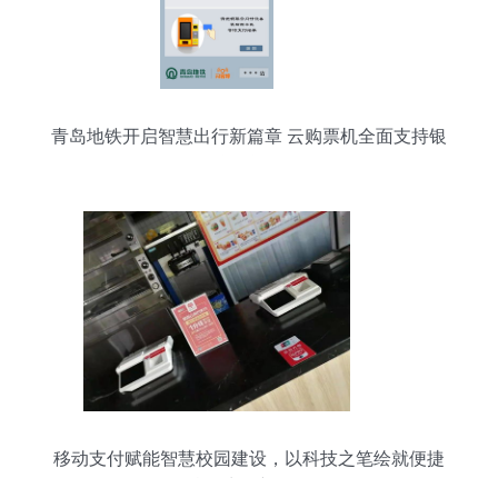
青岛地铁开启智慧出行新篇章 云购票机全面支持银
联云闪付
移动支付赋能智慧校园建设，以科技之笔绘就便捷
校园生活新图景